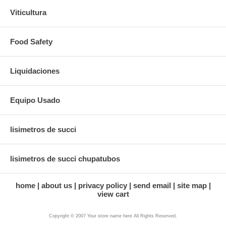
Viticultura
Food Safety
Liquidaciones
Equipo Usado
lisimetros de succi
lisimetros de succi chupatubos
home
about us
privacy policy
send email
site map
view cart
Copyright © 2007 Your store name here All Rights Reserved.