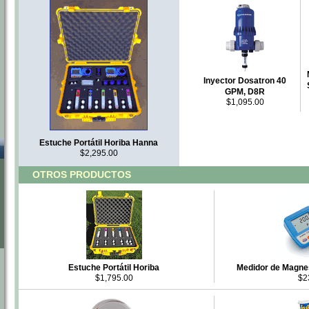
Inyector Dosatron 40
GPM, D8R
$1,095.00
Estuche Portátil Horiba Hanna
$2,295.00
OTROS PRODUCTOS
Estuche Portátil Horiba
Medidor de Magnes
$1,795.00
$2