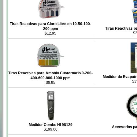
Tiras Reactivas para Cloro Libre en 10-50-100-
Tiras Reactivas p
200 ppm
$
$12.95
Tiras Reactivas para Amonio Cuaternario 0-200-
Medidor de Evapot
400-600-800-1000 ppm
$3
$8.95
Medidor Combo HI 98129
Accesorios p
$199.00