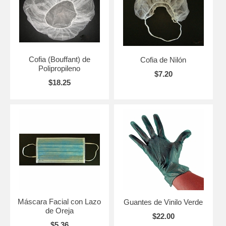
Cofia (Bouffant) de
Cofia de Nilón
Polipropileno
$7.20
$18.25
Máscara Facial con Lazo
Guantes de Vinilo Verde
de Oreja
$22.00
$5.36