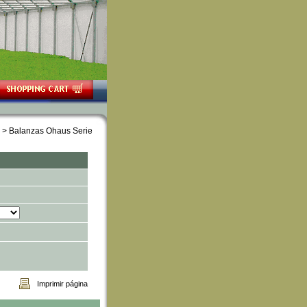
 > Balanzas Ohaus Serie
Imprimir página