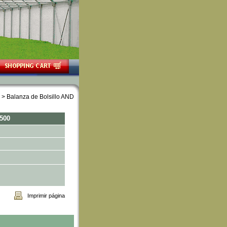
 > Balanza de Bolsillo AND
-500
Imprimir página