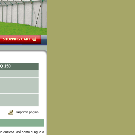
IQ 150
Imprimir página
e cultivos, así como el agua o