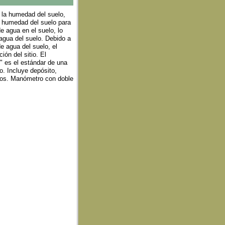
e la humedad del suelo,
a humedad del suelo para
e agua en el suelo, lo
 agua del suelo. Debido a
e agua del suelo, el
ión del sitio. El
" es el estándar de una
no. Incluye depósito,
ados. Manómetro con doble