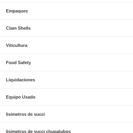
Empaques
Clam Shells
Viticultura
Food Safety
Liquidaciones
Equipo Usado
lisimetros de succi
lisimetros de succi chupatubos