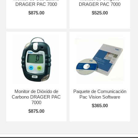
DRAGER PAC 7000
DRAGER PAC 7000
$875.00
$525.00
Monitor de Dióxido de
Paquete de Comunicación
Carbono DRAGER PAC
Pac Vision Software
7000
$365.00
$875.00