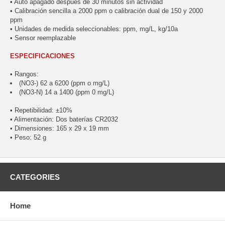
• Auto apagado despues de 30 minutos sin actividad
• Calibración sencilla a 2000 ppm o calibración dual de 150 y 2000
ppm
• Unidades de medida seleccionables: ppm, mg/L, kg/10a
• Sensor reemplazable
ESPECIFICACIONES
• Rangos:
(NO3-) 62 a 6200 (ppm o mg/L)
(NO3-N) 14 a 1400 (ppm 0 mg/L)
• Repetibilidad: ±10%
• Alimentación: Dos baterías CR2032
• Dimensiones: 165 x 29 x 19 mm
• Peso: 52 g
CATEGORIES
Home