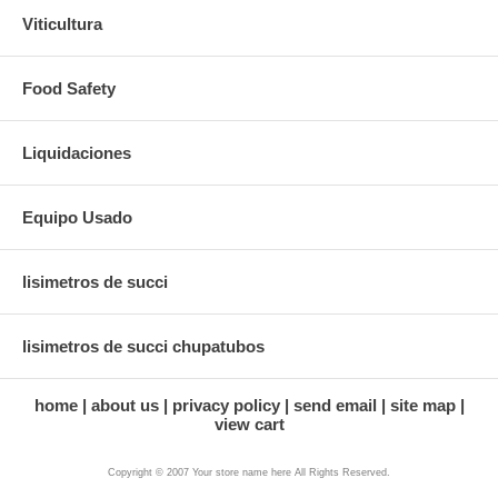
Viticultura
Food Safety
Liquidaciones
Equipo Usado
lisimetros de succi
lisimetros de succi chupatubos
home
about us
privacy policy
send email
site map
view cart
Copyright © 2007 Your store name here All Rights Reserved.