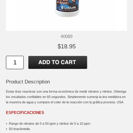
40089
$18.95
Product Description
Estas tiras reactivas son una forma económica de medir nitratos y nitritos. Obtenga
los resultados confiables en 60 segundos. Simplemente sumerja la tira medidora en
la muestra de agua y compare el color de la reacción con la gráfica provista. USA.
ESPECIFICACIONES
•
Rango de nitratos de 0 a 50 ppm y nitritos de 0 a 10 ppm
•
50 tiras/botella.