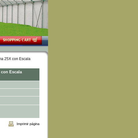
uma 25X con Escala
 con Escala
Imprimir página