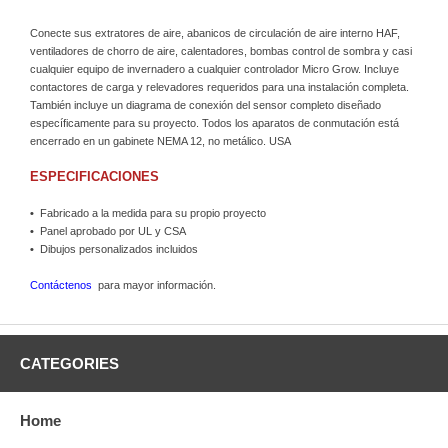
Conecte sus extratores de aire, abanicos de circulación de aire interno HAF,
ventiladores de chorro de aire, calentadores, bombas control de sombra y casi
cualquier equipo de invernadero a cualquier controlador Micro Grow. Incluye
contactores de carga y relevadores requeridos para una instalación completa.
También incluye un diagrama de conexión del sensor completo diseñado
específicamente para su proyecto. Todos los aparatos de conmutación está
encerrado en un gabinete NEMA 12, no metálico. USA
ESPECIFICACIONES
•
Fabricado a la medida para su propio proyecto
•
Panel aprobado por UL y CSA
•
Dibujos personalizados incluidos
Contáctenos
para mayor información.
CATEGORIES
Home