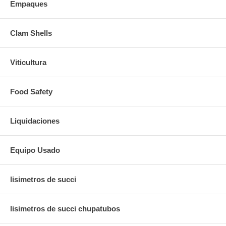
Empaques
Clam Shells
Viticultura
Food Safety
Liquidaciones
Equipo Usado
lisimetros de succi
lisimetros de succi chupatubos