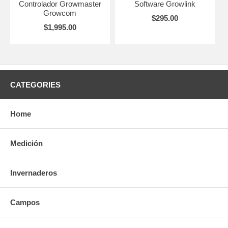
Controlador Growmaster
Software Growlink
Growcom
$295.00
$1,995.00
CATEGORIES
Home
Medición
Invernaderos
Campos