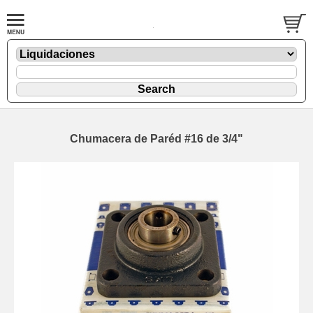
Chumacera de Paréd #16 de 3/4"