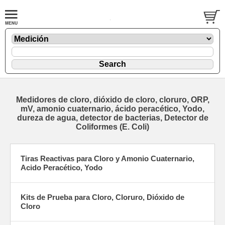
Medidores de cloro, dióxido de cloro, cloruro, ORP,
mV, amonio cuaternario, ácido peracético, Yodo,
dureza de agua, detector de bacterias, Detector de
Coliformes (E. Coli)
Tiras Reactivas para Cloro y Amonio Cuaternario,
Acido Peracético, Yodo
Kits de Prueba para Cloro, Cloruro, Dióxido de
Cloro