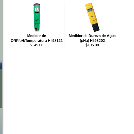
Medidor de
Medidor de Dureza de Agua
ORP/pH/Temperatura HI 98121
(pNa) HI 98202
$149.00
$105.00