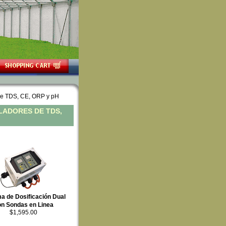
 de TDS, CE, ORP y pH
LADORES DE TDS,
a de Dosificación Dual
on Sondas en Linea
$1,595.00