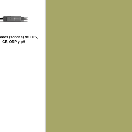
rodos (sondas) de TDS,
CE, ORP y pH