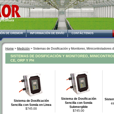
IÓN DE OREMOR
INFORMACIÓN DE ENVÍO
CONTÁCTENOS
Home
 >
Medición
 > Sistemas de Dosificación y Monitoreo, Minicontroladores
SISTEMAS DE DOSIFICACIÓN Y MONITOREO, MINICONTRO
CE, ORP Y PH
Sistema de Dosificación
Sistem
Sistema de Dosificación
Sencilla con Sonda
c
Sencilla con Sonda en Linea
Submergible
$745.00
$745.00