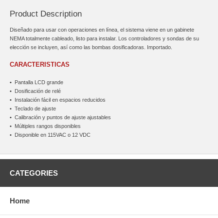
Product Description
Diseñado para usar con operaciones en línea, el sistema viene en un gabinete
NEMA totalmente cableado, listo para instalar. Los controladores y sondas de su
elección se incluyen, así como las bombas dosificadoras. Importado.
CARACTERISTICAS
•
Pantalla LCD grande
•
Dosificación de relé
•
Instalación fácil en espacios reducidos
•
Teclado de ajuste
•
Calibración y puntos de ajuste ajustables
•
Múltiples rangos disponibles
•
Disponible en 115VAC o 12 VDC
CATEGORIES
Home