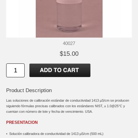
40027
$15.00
Product Description
Las soluciones de calibración estándar de conductividad 1413 µS/cm se producen
siguiendo fórmulas precisas calibrados con los estándares NIST, ± 1.0@25°C y
cuentan con número de lote y fecha de vencimiento. USA.
PRESENTACION
•
Solución calibradora de conductividad de 1413 µS/cm (500 mL)