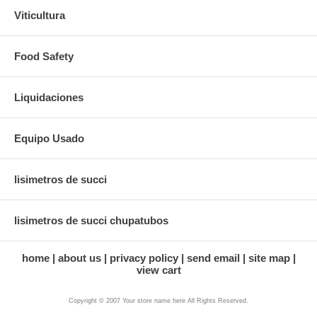
Viticultura
Food Safety
Liquidaciones
Equipo Usado
lisimetros de succi
lisimetros de succi chupatubos
home
about us
privacy policy
send email
site map
view cart
Copyright © 2007 Your store name here All Rights Reserved.