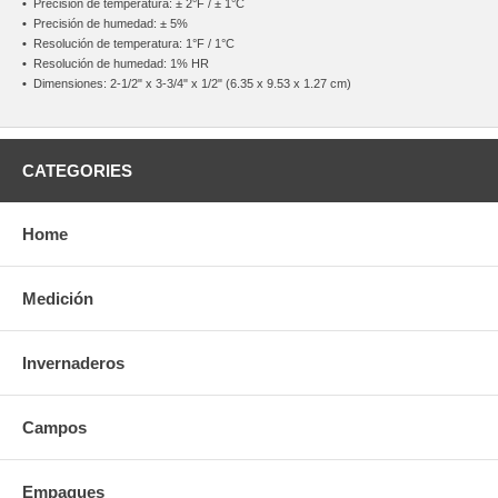
•
Precisión de temperatura: ± 2°F / ± 1°C
•
Precisión de humedad: ± 5%
•
Resolución de temperatura: 1°F / 1°C
•
Resolución de humedad: 1% HR
•
Dimensiones: 2-1/2" x 3-3/4" x 1/2" (6.35 x 9.53 x 1.27 cm)
CATEGORIES
Home
Medición
Invernaderos
Campos
Empaques