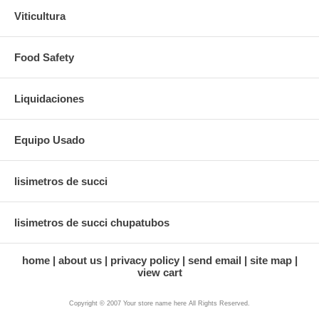
Viticultura
Food Safety
Liquidaciones
Equipo Usado
lisimetros de succi
lisimetros de succi chupatubos
home
about us
privacy policy
send email
site map
view cart
Copyright © 2007 Your store name here All Rights Reserved.