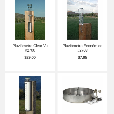
Pluviómetro Clear Vu
Pluviómetro Económico
#2700
#2703
$29.00
$7.95