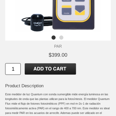
PAR
$399.00
Product Description
Este medidor de luz Quantum con sonda sumergible mide energía luminosa en las
longitudes de onda que las plantas utilizan para la fotosíntesis. El medidor Quantum
Flux mide el flujo de fotones fotosintéticos (PPF) en mol m-2s-1 de radiación
fotosintéticamente activa (PAR) en el rango de 400 a 700 nm. Este medidor es ideal
para medir PAR en los acuarios de arrecife. Ademas puede ser utilizado en el