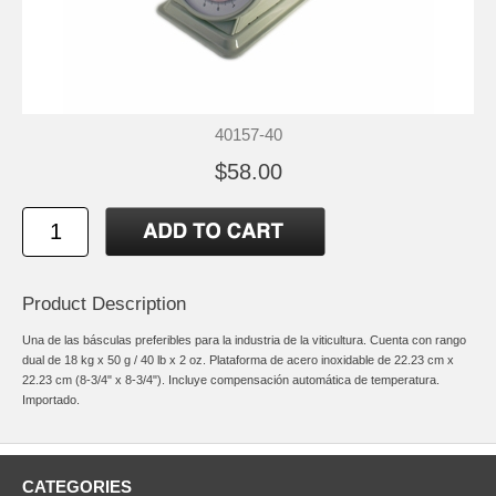
40157-40
$58.00
Product Description
Una de las básculas preferibles para la industria de la viticultura. Cuenta con rango
dual de 18 kg x 50 g / 40 lb x 2 oz. Plataforma de acero inoxidable de 22.23 cm x
22.23 cm (8-3/4" x 8-3/4"). Incluye compensación automática de temperatura.
Importado.
CATEGORIES