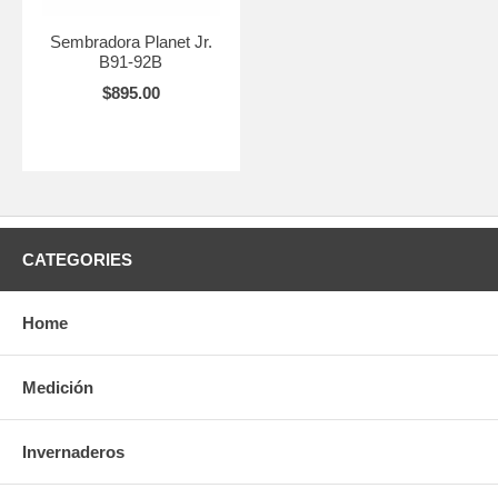
Sembradora Planet Jr.
B91-92B
$895.00
CATEGORIES
Home
Medición
Invernaderos