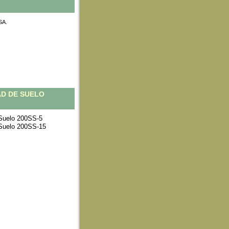
SA.
D DE SUELO
Suelo 200SS-5
Suelo 200SS-15