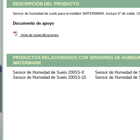
DESCRIPCIÓN DEL PRODUCTO
Sensor de humedad de suelo para el medidor WATERMARK. Incluye 6" de cable. U
Documento de apoyo
 Hoja de especificaciones
PRODUCTOS RELACIONADOS CON SENSORES DE HUMEDA
WATERMARK
Sensor de Humedad de Suelo 200SS-X
Sensor de Humedad de 
Sensor de Humedad de Suelo 200SS-10
Sensor de Humedad de 