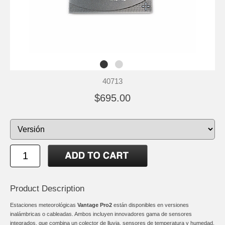
40713
$695.00
Product Description
Estaciones meteorológicas
Vantage Pro2
están disponibles en versiones
inalámbricas o cableadas. Ambos incluyen innovadores gama de sensores
integrados, que combina un colector de lluvia, sensores de temperatura y humedad,