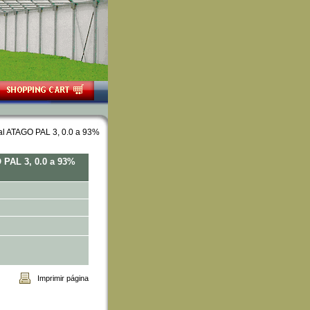
tal ATAGO PAL 3, 0.0 a 93%
 PAL 3, 0.0 a 93%
Imprimir página