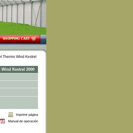
t Thermo Wind Kestrel
Wind Kestrel 2000
Imprimir página
Manual de operación