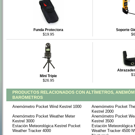
Funda Protectora
Soporte Gi
$19.95
$6
Abrazader
$1
Mini Tripie
$26.95
PRODUCTOS RELACIONADOS CON ALTÍMETROS, ANEMÓM
BARÓMETROS
Anemómetro Pocket Wind Kestrel 1000
Anemómetro Pocket Th
Kestrel 2000
Anemómetro Pocket Weather Meter
Anemómetro Pocket Wea
Kestrel 3000
Kestrel 3500
Estación Meteorológica Kestrel Pocket
Estación Meteorológica 
Weather Tracker 4000
Weather Tracker 4500 N