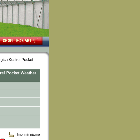
ógica Kestrel Pocket
rel Pocket Weather
Imprimir página