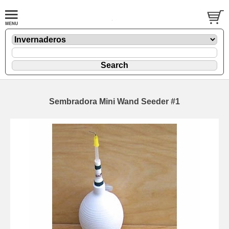
Sembradora Mini Wand Seeder #1