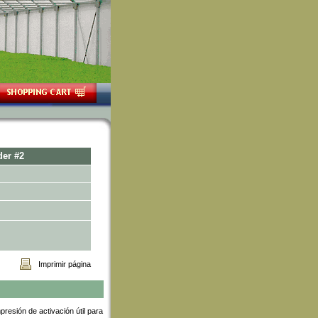
er #2
Imprimir página
esión de activación útil para