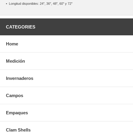
•
Longitud disponibles: 24", 36", 48", 60" y 72"
CATEGORIES
Home
Medición
Invernaderos
Campos
Empaques
Clam Shells