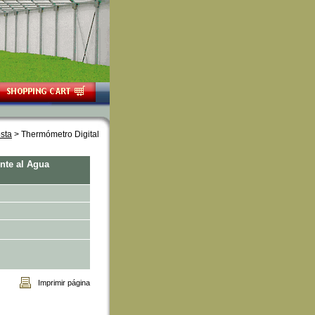
sta
 > Thermómetro Digital
nte al Agua
Imprimir página