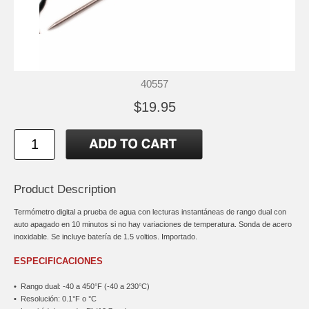
40557
$19.95
Product Description
Termómetro digital a prueba de agua con lecturas instantáneas de rango dual con
auto apagado en 10 minutos si no hay variaciones de temperatura. Sonda de acero
inoxidable. Se incluye batería de 1.5 voltios. Importado.
ESPECIFICACIONES
•
Rango dual: -40 a 450°F (-40 a 230°C)
•
Resolución: 0.1°F o °C