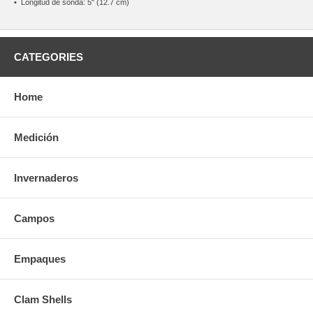
•
Longitúd de sonda: 5" (12.7 cm)
CATEGORIES
Home
Medición
Invernaderos
Campos
Empaques
Clam Shells