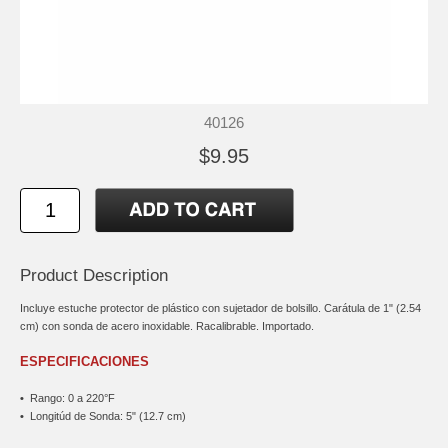
40126
$9.95
Product Description
Incluye estuche protector de plástico con sujetador de bolsillo. Carátula de 1" (2.54
cm) con sonda de acero inoxidable. Racalibrable. Importado.
ESPECIFICACIONES
•
Rango: 0 a 220°F
•
Longitúd de Sonda: 5" (12.7 cm)