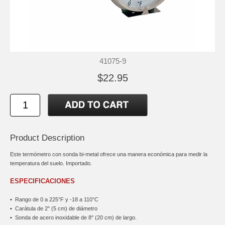
41075-9
$22.95
Product Description
Este termómetro con sonda bi-metal ofrece una manera económica para medir la
temperatura del suelo. Importado.
ESPECIFICACIONES
•
Rango de 0 a 225°F y -18 a 110°C
•
Carátula de 2" (5 cm) de diámetro
•
Sonda de acero inoxidable de 8" (20 cm) de largo.